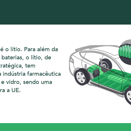
 o lítio. Para além da
baterias, o lítio, de
tratégica, tem
 indústria farmacêutica
e vidro, sendo uma
ara a UE.