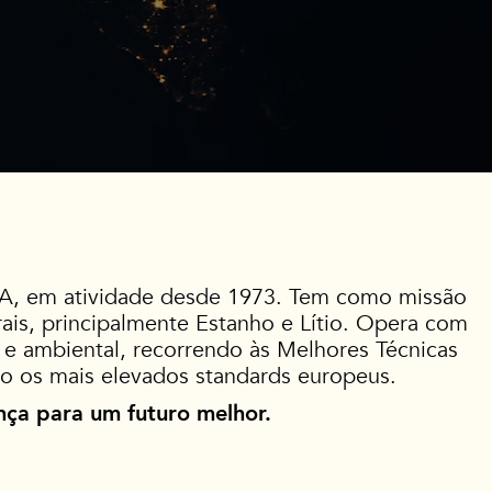
A, em atividade desde 1973. Tem como missão
rais, principalmente Estanho e Lítio. Opera com
l e ambiental, recorrendo às Melhores Técnicas
o os mais elevados standards europeus.
nça para um futuro melhor.