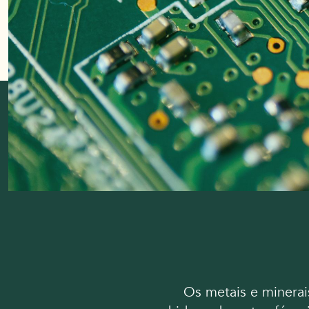
Os metais e minerai