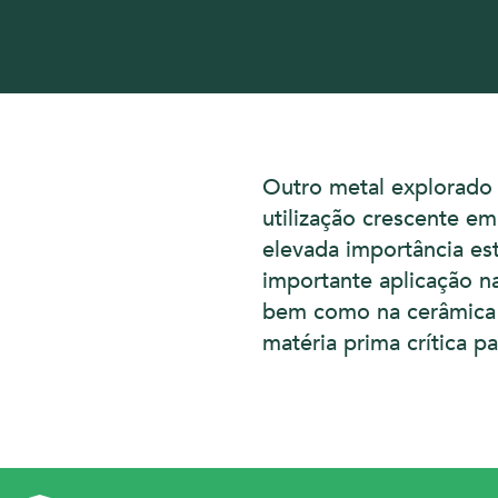
Outro metal explorado é
utilização crescente em 
elevada importância es
importante aplicação na
bem como na cerâmica 
matéria prima crítica p