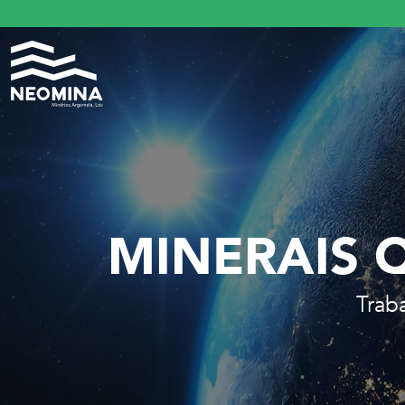
MINERAIS 
Trab