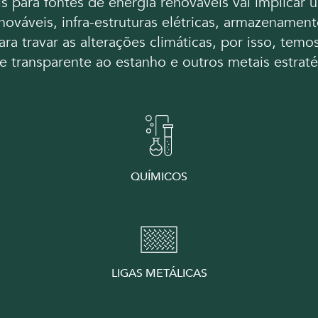
s para fontes de energia renováveis vai implicar
nováveis, infra-estruturas elétricas, armazenamen
para travar as alterações climáticas, por isso, tem
 e transparente ao estanho e outros metais estrat
QUÍMICOS
LIGAS METÁLICAS