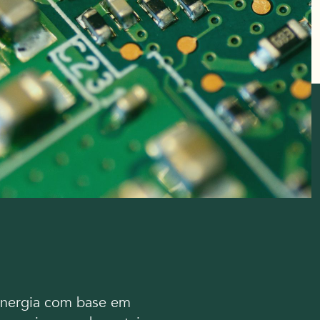
 energia com base em