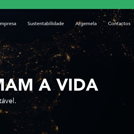
mpresa
Sustentabilidade
Argemela
Contactos
MAM A VIDA
ável.